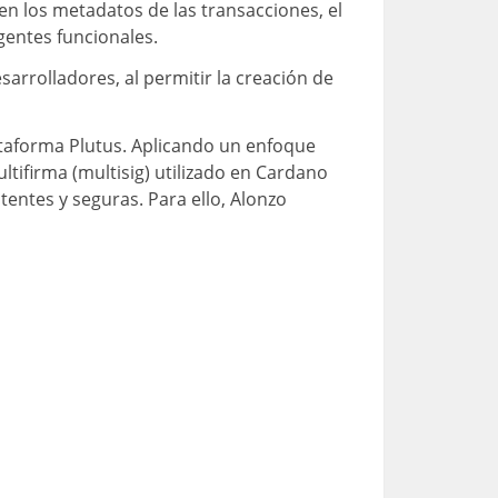
en los metadatos de las transacciones, el
igentes funcionales.
arrolladores, al permitir la creación de
lataforma Plutus. Aplicando un enfoque
ltifirma (multisig) utilizado en Cardano
tentes y seguras. Para ello, Alonzo