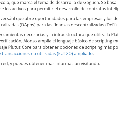
tocolo, que marca el tema de desarrollo de Goguen. Se basa 
e los activos para permitir el desarrollo de contratos intel
versátil que abre oportunidades para las empresas y los des
tralizadas (DApps) para las finanzas descentralizadas (DeFi).
rramientas necesarias y la infraestructura que utiliza la P
ificación, Alonzo amplía el lenguaje básico de scripting mu
nguaje Plutus Core para obtener opciones de scripting más po
e transacciones no utilizadas (EUTXO) ampliado
.
a red, y puedes obtener más información visitando: