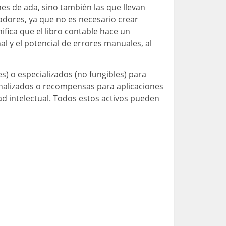
nes de ada, sino también las que llevan
ladores, ya que no es necesario crear
ifica que el libro contable hace un
al y el potencial de errores manuales, al
s) o especializados (no fungibles) para
onalizados o recompensas para aplicaciones
ad intelectual. Todos estos activos pueden