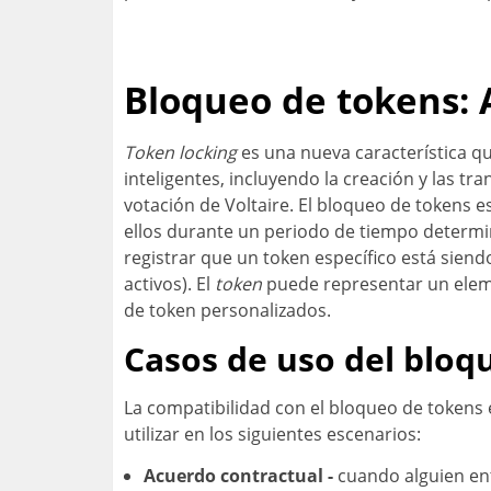
Bloqueo de tokens: A
Token locking
es una nueva característica qu
inteligentes, incluyendo la creación y las t
votación de Voltaire. El bloqueo de tokens 
ellos durante un periodo de tiempo determina
registrar que un token específico está sien
activos). El
token
puede representar un elemen
de token personalizados.
Casos de uso del bloq
La compatibilidad con el bloqueo de tokens e
utilizar en los siguientes escenarios:
Acuerdo contractual -
cuando alguien en