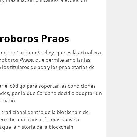
uroboros Praos
nnet de Cardano Shelley, que es la actual era
Ouroboros
Praos
, que permite ampliar las
s titulares de ada y los propietarios de
ar el código para soportar las condiciones
ades, por lo que Cardano decidió adoptar un
diario.
 tradicional dentro de la blockchain de
permitir una transición más suave a
ue la historia de la blockchain