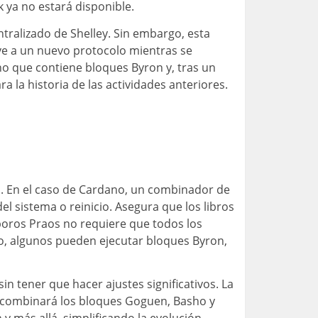
rk ya no estará disponible.
ralizado de Shelley. Sin embargo, esta
ave a un nuevo protocolo mientras se
ino que contiene bloques Byron y, tras un
 la historia de las actividades anteriores.
s. En el caso de Cardano, un combinador de
el sistema o reinicio. Asegura que los libros
boros Praos no requiere que todos los
o, algunos pueden ejecutar bloques Byron,
n tener que hacer ajustes significativos. La
én combinará los bloques Goguen, Basho y
 y más allá, simplificando la evolución