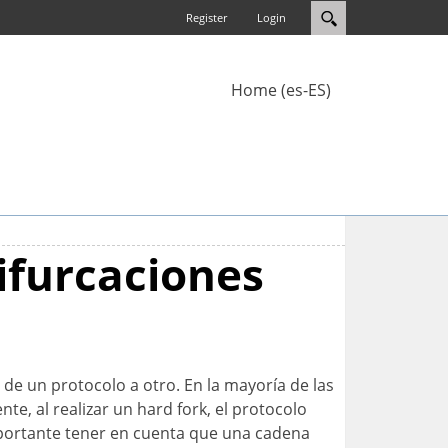
Register
Login
Home (es-ES)
ifurcaciones
 de un protocolo a otro. En la mayoría de las
e, al realizar un hard fork, el protocolo
mportante tener en cuenta que una cadena