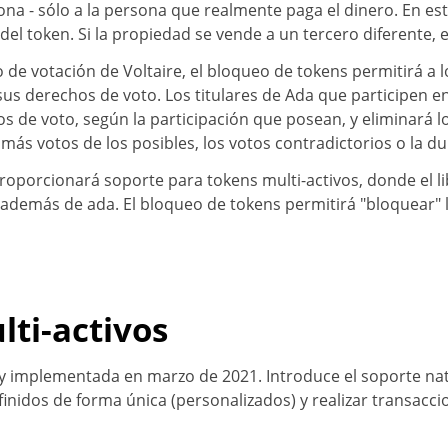
na - sólo a la persona que realmente paga el dinero. En est
del token. Si la propiedad se vende a un tercero diferente, 
de votación de Voltaire, el bloqueo de tokens permitirá a
us derechos de voto. Los titulares de Ada que participen e
s de voto, según la participación que posean, y eliminará l
más votos de los posibles, los votos contradictorios o la du
oporcionará soporte para tokens multi-activos, donde el li
 además de ada. El bloqueo de tokens permitirá "bloquear" 
lti-activos
ley implementada en marzo de 2021. Introduce el soporte nat
inidos de forma única (personalizados) y realizar transacci