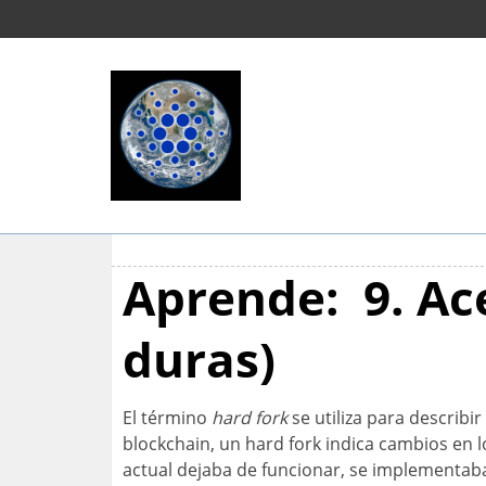
Aprende: 9. Ace
duras)
El término
hard fork
se utiliza para describi
blockchain, un hard fork indica cambios en l
actual dejaba de funcionar, se implementaba