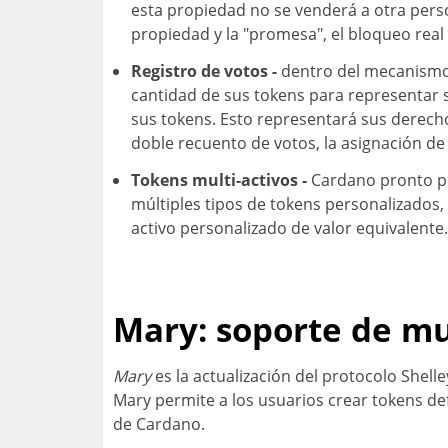
esta propiedad no se venderá a otra perso
propiedad y la "promesa", el bloqueo real 
Registro de votos -
dentro del mecanismo 
cantidad de sus tokens para representar s
sus tokens. Esto representará sus derecho
doble recuento de votos, la asignación de 
Tokens multi-activos -
Cardano pronto pr
múltiples tipos de tokens personalizados,
activo personalizado de valor equivalente.
Mary: soporte de mu
Mary
es la actualización del protocolo Shel
Mary permite a los usuarios crear tokens def
de Cardano.