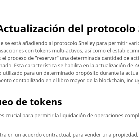
ctualización del protocolo 
e se está añadiendo al protocolo Shelley para permitir vari
ransacciones con tokens multi-activos, así como el establec
es el proceso de "reservar" una determinada cantidad de a
do. Esta característica se habilita en la actualización de
Al
do utilizado para un determinado propósito durante la actua
to contabilizado en el libro mayor de la blockchain, inclu
ueo de tokens
s crucial para permitir la liquidación de operaciones compl
tra en un acuerdo contractual, para vender una propiedad