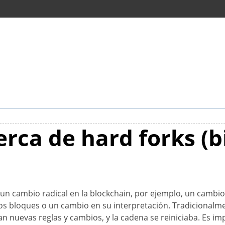
rca de hard forks (b
r un cambio radical en la blockchain, por ejemplo, un cambio
os bloques o un cambio en su interpretación. Tradicionalment
n nuevas reglas y cambios, y la cadena se reiniciaba. Es i