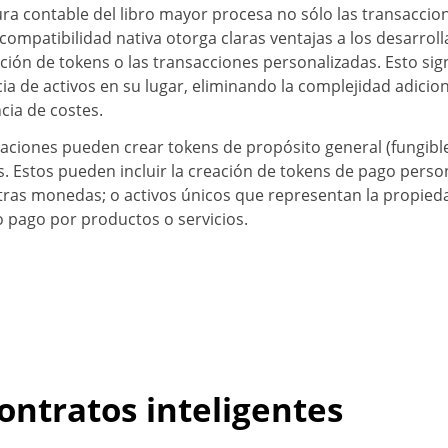
tura contable del libro mayor procesa no sólo las transaccio
compatibilidad nativa otorga claras ventajas a los desarrol
ción de tokens o las transacciones personalizadas. Esto sign
ia de activos en su lugar, eliminando la complejidad adicion
cia de costes.
caciones pueden crear tokens de propósito general (fungible
s. Estos pueden incluir la creación de tokens de pago pers
otras monedas; o activos únicos que representan la propied
o pago por productos o servicios.
ontratos inteligentes