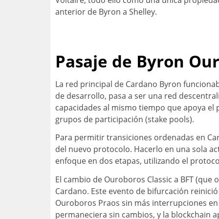
anterior de Byron a Shelley.
Pasaje de Byron Our
La red principal de Cardano Byron funcion
de desarrollo, pasa a ser una red descentr
capacidades al mismo tiempo que apoya el p
grupos de participación (stake pools).
Para permitir transiciones ordenadas en Card
del nuevo protocolo. Hacerlo en una sola a
enfoque en dos etapas, utilizando el proto
El cambio de Ouroboros Classic a BFT (que oc
Cardano. Este evento de bifurcación reinició
Ouroboros Praos sin más interrupciones en l
permaneciera sin cambios, y la blockchain a