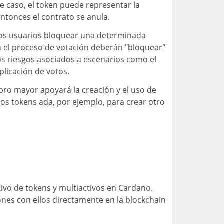
e caso, el token puede representar la
entonces el contrato se anula.
 los usuarios bloquear una determinada
n el proceso de votación deberán "bloquear"
os riesgos asociados a escenarios como el
plicación de votos.
bro mayor apoyará la creación y el uso de
los tokens ada, por ejemplo, para crear otro
ivo de tokens y multiactivos en Cardano.
ones con ellos directamente en la blockchain