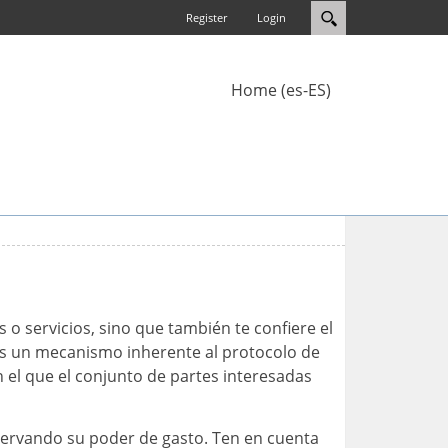
Register
Login
Home (es-ES)
 servicios, sino que también te confiere el
n es un mecanismo inherente al protocolo de
 el que el conjunto de partes interesadas
servando su poder de gasto. Ten en cuenta