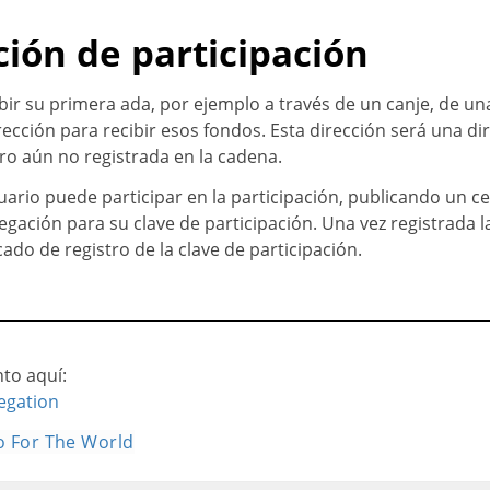
ción de participación
bir su primera ada, por ejemplo a través de un canje, de un
cción para recibir esos fondos. Esta dirección será una dir
ro aún no registrada en la cadena.
suario puede participar en la participación, publicando un cer
egación para su clave de participación. Una vez registrada l
ado de registro de la clave de participación.
to aquí:
egation
 For The World