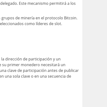
elegado. Este mecanismo permitirá a los
s grupos de minería en el protocolo Bitcoin.
eleccionados como líderes de slot.
 la dirección de participación y un
ree su primer monedero necesitará un
na clave de participación antes de publicar
 en una sola clave o en una secuencia de