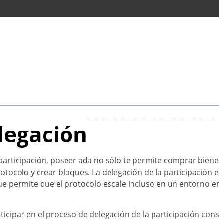
legación
ticipación, poseer ada no sólo te permite comprar bienes o
protocolo y crear bloques. La delegación de la participació
e permite que el protocolo escale incluso en un entorno en
icipar en el proceso de delegación de la participación con