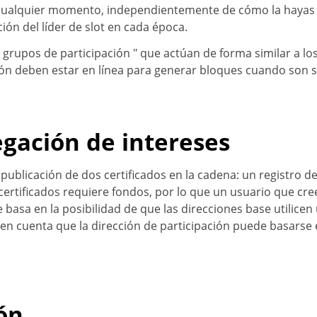
ualquier momento, independientemente de cómo la hayas d
ión del líder de slot en cada época.
" grupos de participación " que actúan de forma similar a lo
ón deben estar en línea para generar bloques cuando son s
egación de intereses
 publicación de dos certificados en la cadena: un registro de
e certificados requiere fondos, por lo que un usuario que c
sa en la posibilidad de que las direcciones base utilicen u
en en cuenta que la dirección de participación puede basarse
ón