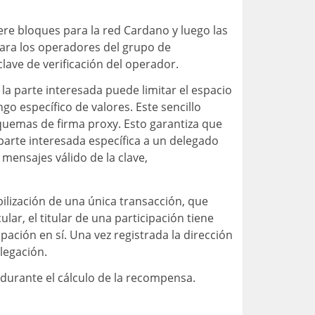
re bloques para la red Cardano y luego las
para los operadores del grupo de
clave de verificación del operador.
la parte interesada puede limitar el espacio
o específico de valores. Este sencillo
quemas de firma proxy. Esto garantiza que
parte interesada específica a un delegado
 mensajes válido de la clave,
ilización de una única transacción, que
lar, el titular de una participación tiene
pación en sí. Una vez registrada la dirección
elegación.
o durante el cálculo de la recompensa.