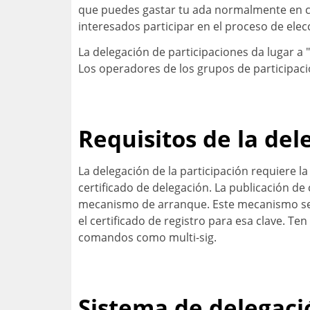
que puedes gastar tu ada normalmente en c
interesados participar en el proceso de elecc
La delegación de participaciones da lugar a 
Los operadores de los grupos de participaci
Requisitos de la del
La delegación de la participación requiere la
certificado de delegación. La publicación d
mecanismo de arranque. Este mecanismo se ba
el certificado de registro para esa clave. T
comandos como multi-sig.
Sistema de delegaci