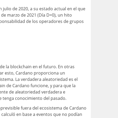
ulio de 2020, a su estado actual en el que
1 de marzo de 2021 (Día D=0), un hito
esponsabilidad de los operadores de grupos
e la blockchain en el futuro. En otras
rar esto, Cardano proporciona un
istema. La verdadera aleatoriedad es el
ain de Cardano funcione, y para que la
ente de aleatoriedad verdadera e
ue tenga conocimiento del pasado.
mprevisible fuera del ecosistema de Cardano
se calculó en base a eventos que no podían