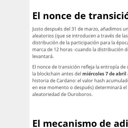
El nonce de transici
Justo después del 31 de marzo, añadimos un 
aleatorios (que se introducen a través de l
distribución de la participación para la époc
marca de 12 horas -cuando la distribución de
levantará.
El nonce de transición refleja la entropía d
la blockchain antes del
miércoles 7 de abril 
historia de Cardano: el valor hash acumulado
en ese momento o después) determinará el no
aleatoriedad de Ouroboros.
El mecanismo de adi