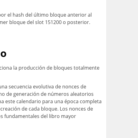
or el hash del último bloque anterior al
imer bloque del slot 151200 o posterior.
no
ciona la producción de bloques totalmente
una secuencia evolutiva de nonces de
itmo de generación de números aleatorios
ina este calendario para una época completa
la creación de cada bloque. Los nonces de
des fundamentales del libro mayor