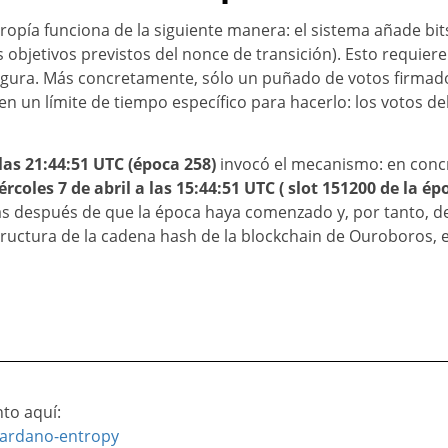
pía funciona de la siguiente manera: el sistema añade bitst
 objetivos previstos del nonce de transición). Esto requiere 
segura. Más concretamente, sólo un puñado de votos firmad
en un límite de tiempo específico para hacerlo: los votos d
 las 21:44:51 UTC (época 258)
invocó el mecanismo: en concr
rcoles 7 de abril a las 15:44:51 UTC ( slot 151200 de la ép
 después de que la época haya comenzado y, por tanto, de
ructura de la cadena hash de la blockchain de Ouroboros, 
to aquí:
cardano-entropy