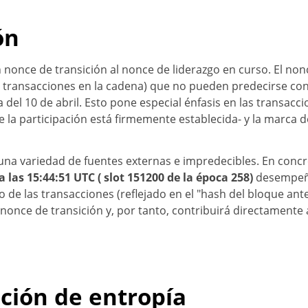
ón
nonce de transición al nonce de liderazgo en curso. El non
as transacciones en la cadena) que no pueden predecirse con
a del 10 de abril. Esto pone especial énfasis en las transac
 la participación está firmemente establecida- y la marca d
e una variedad de fuentes externas e impredecibles. En conc
a las 15:44:51 UTC ( slot 151200 de la época 258)
desempeñar
 de las transacciones (reflejado en el "hash del bloque ant
nce de transición y, por tanto, contribuirá directamente 
ción de entropía