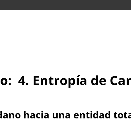
o: 4. Entropía de Ca
dano hacia una entidad to