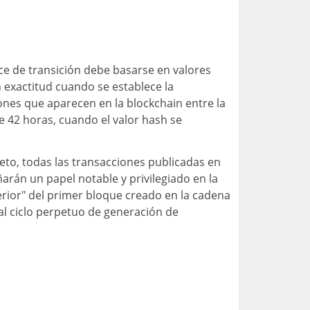
ce de transición debe basarse en valores
 exactitud cuando se establece la
ciones que aparecen en la blockchain entre la
e 42 horas, cuando el valor hash se
reto, todas las transacciones publicadas en
án un papel notable y privilegiado en la
erior" del primer bloque creado en la cadena
al ciclo perpetuo de generación de