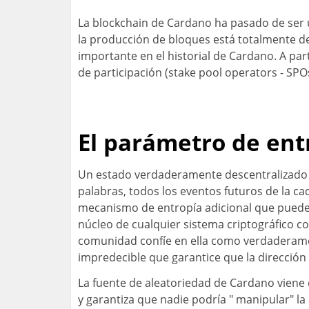
La blockchain de Cardano ha pasado de ser 
la producción de bloques está totalmente des
importante en el historial de Cardano. A pa
de participación (stake pool operators - SPO
El parámetro de ent
Un estado verdaderamente descentralizado si
palabras, todos los eventos futuros de la 
mecanismo de entropía adicional que puede s
núcleo de cualquier sistema criptográfico c
comunidad confíe en ella como verdaderamen
impredecible que garantice que la direcció
La fuente de aleatoriedad de Cardano viene 
y garantiza que nadie podría " manipular" la