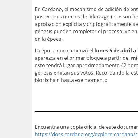
En Cardano, el mecanismo de adición de entro
posteriores nonces de liderazgo (que son los
aprobación explícita y criptográficamente 
génesis pueden completar el proceso, y tien
en la época.
La época que comenzó el
lunes 5 de abril a
aparezca en el primer bloque a partir del
mié
esto tendrá lugar aproximadamente 42 horas
génesis emitan sus votos. Recordando la est
blockchain hasta ese momento.
Encuentra una copia oficial de este documen
https://docs.cardano.org/explore-cardano/