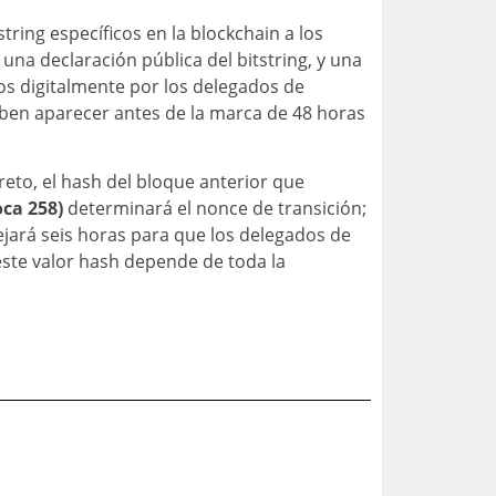
ring específicos en la blockchain a los
una declaración pública del bitstring, y una
os digitalmente por los delegados de
eben aparecer antes de la marca de 48 horas
eto, el hash del bloque anterior que
oca 258)
determinará el nonce de transición;
jará seis horas para que los delegados de
este valor hash depende de toda la