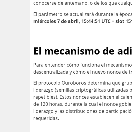
conocerse de antemano, o de los que cualqui
El parámetro se actualizará durante la época
miércoles 7 de abril, 15:44:51 UTC = slot 1
El mecanismo de adi
Para entender cómo funciona el mecanismo d
descentralizada y cómo el nuevo nonce de tr
El protocolo Ouroboros determina qué grup
liderazgo (semillas criptográficas utilizada
repetibles). Estos nonces establecen el cal
de 120 horas, durante la cual el nonce gobie
liderazgo y las distribuciones de participa
requeridas.