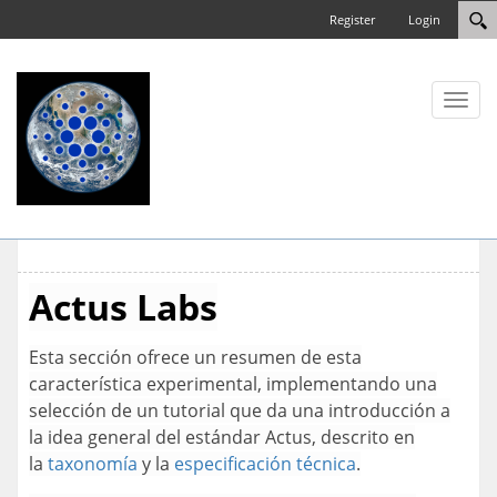
Register
Login
Toggl
naviga
Actus Labs
Esta sección ofrece un resumen de esta
característica experimental, implementando una
selección de un tutorial que da una introducción a
la idea general del estándar Actus, descrito en
la
taxonomía
y la
especificación técnica
.