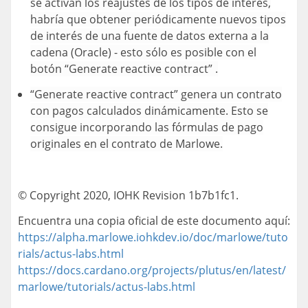
se activan los reajustes de los tipos de interés,
habría que obtener periódicamente nuevos tipos
de interés de una fuente de datos externa a la
cadena (Oracle) - esto sólo es posible con el
botón “Generate reactive contract” .
“Generate reactive contract” genera un contrato
con pagos calculados dinámicamente. Esto se
consigue incorporando las fórmulas de pago
originales en el contrato de Marlowe.
© Copyright 2020, IOHK Revision
1b7b1fc1
.
Encuentra una copia oficial de este documento aquí:
https://alpha.marlowe.iohkdev.io/doc/marlowe/tuto
rials/actus-labs.html
https://docs.cardano.org/projects/plutus/en/latest/
marlowe/tutorials/actus-labs.html