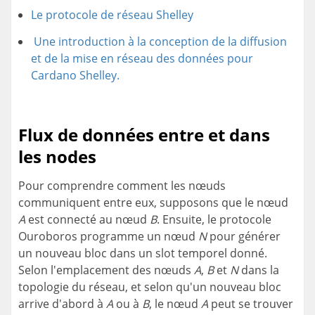
Le protocole de réseau Shelley
Une introduction à la conception de la diffusion
et de la mise en réseau des données pour
Cardano Shelley.
Flux de données entre et dans
les nodes
Pour comprendre comment les nœuds
communiquent entre eux, supposons que le nœud
A
est connecté au nœud
B
. Ensuite, le protocole
Ouroboros programme un nœud
N
pour générer
un nouveau bloc dans un slot temporel donné.
Selon l'emplacement des nœuds
A
,
B
et
N
dans la
topologie du réseau, et selon qu'un nouveau bloc
arrive d'abord à
A
ou à
B
, le nœud
A
peut se trouver