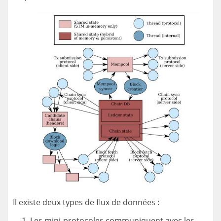
Il existe deux types de flux de données :
Les mini-protocoles communiquent avec les