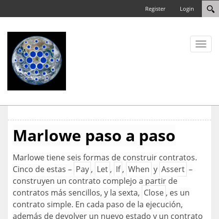
Register
Login
Toggl
naviga
Marlowe paso a paso
Marlowe tiene seis formas de construir contratos.
Cinco de estas –
Pay
,
Let
,
If
,
When
y
Assert
–
construyen un contrato complejo a partir de
contratos más sencillos, y la sexta,
Close
, es un
contrato simple. En cada paso de la ejecución,
además de devolver un nuevo estado y un contrato