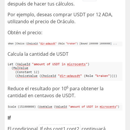
después de hacer tus cálculos.
Por ejemplo, deseas comprar USDT por 12 ADA,
utilizando el precio de Oráculo.
Obtén el precio:
Calcula la cantidad de USDT
6
Reduce el resultado por 10
para obtener la
cantidad en centavos de USDT.
If
El condicional
If obs cont1 cont2
continuará