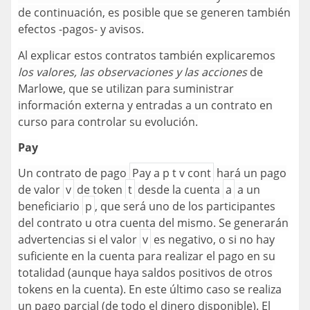
de continuación, es posible que se generen también
efectos -pagos- y avisos.
Al explicar estos contratos también explicaremos
los valores, las observaciones y las acciones
de
Marlowe, que se utilizan para suministrar
información externa y entradas a un contrato en
curso para controlar su evolución.
Pay
Un contrato de pago
Pay a p t v cont
hará un pago
de valor
v
de token
t
desde la cuenta
a
a un
beneficiario
p
, que será uno de los participantes
del contrato u otra cuenta del mismo. Se generarán
advertencias si el valor
v
es negativo, o si no hay
suficiente en la cuenta para realizar el pago en su
totalidad (aunque haya saldos positivos de otros
tokens en la cuenta). En este último caso se realiza
un pago parcial (de todo el dinero disponible). El