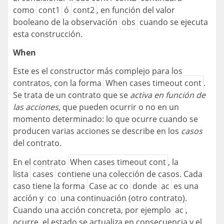
como
cont1
ó
cont2
, en función del valor
booleano de la observación
obs
cuando se ejecuta
esta construcción.
When
Este es el constructor más complejo para los
contratos, con la forma
When cases timeout cont
.
Se trata de un contrato que se
activa en función de
las acciones
, que pueden ocurrir o no en un
momento determinado: lo que ocurre cuando se
producen varias acciones se describe en los
casos
del contrato.
En el contrato
When cases timeout cont
, la
lista
cases
contiene una colección de casos. Cada
caso tiene la forma
Case ac co
donde
ac
es una
acción y
co
una continuación (otro contrato).
Cuando una acción concreta, por ejemplo
ac
,
ocurre, el estado se actualiza en consecuencia y el